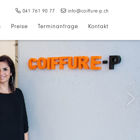
 041 761 90 77
 info@coiffure-p.ch
s
Preise
Terminanfrage
Kontakt