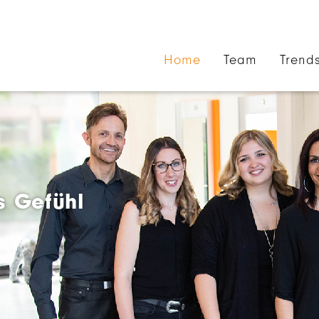
Home
Team
Trend
s Gefühl