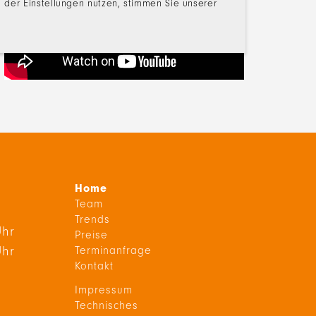
der Einstellungen nutzen, stimmen Sie unserer
Home
Team
Trends
Uhr
Preise
Uhr
Terminanfrage
Kontakt
Impressum
Technisches