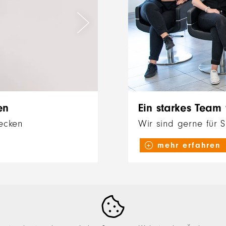
en
Ein starkes Team
decken
Wir sind gerne für 
mehr erfahren