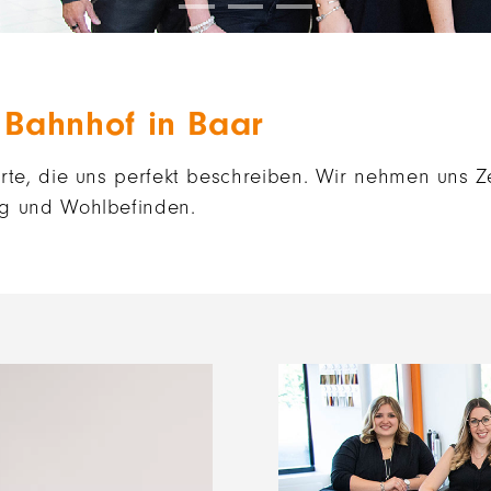
m Bahnhof in Baar
rte, die uns perfekt beschreiben. Wir nehmen uns Zei
ng und Wohlbefinden.