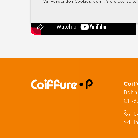
Wir verwenden Cookies, damit Sie diese Seite
Coiff
Bahn
CH-6
0
i